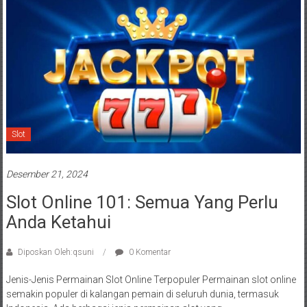
Slot
Desember 21, 2024
Slot Online 101: Semua Yang Perlu
Anda Ketahui
Diposkan Oleh:qsuni
0 Komentar
Jenis-Jenis Permainan Slot Online Terpopuler Permainan slot online
semakin populer di kalangan pemain di seluruh dunia, termasuk