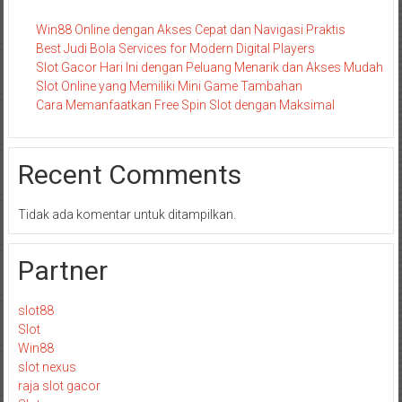
Win88 Online dengan Akses Cepat dan Navigasi Praktis
Best Judi Bola Services for Modern Digital Players
Slot Gacor Hari Ini dengan Peluang Menarik dan Akses Mudah
Slot Online yang Memiliki Mini Game Tambahan
Cara Memanfaatkan Free Spin Slot dengan Maksimal
Recent Comments
Tidak ada komentar untuk ditampilkan.
Partner
slot88
Slot
Win88
slot nexus
raja slot gacor