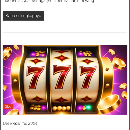
Indonesia. Ada berbagai jenis permainan slot yang
Baca selengkapnya
Slot
Desember 18, 2024