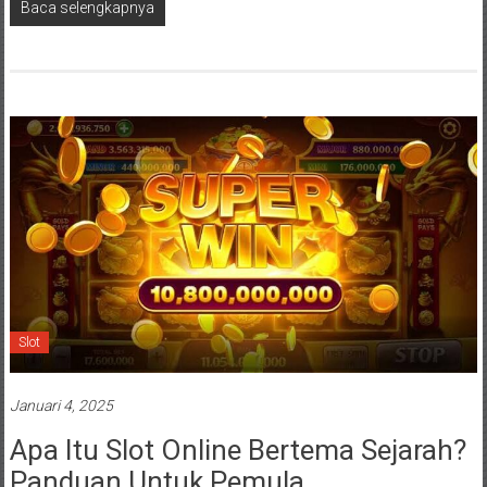
Baca selengkapnya
Slot
Januari 4, 2025
Apa Itu Slot Online Bertema Sejarah?
Panduan Untuk Pemula