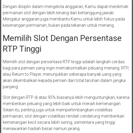
Dengan disiplin dalam mengelola anggaran, Kamu dapat menikmati
permainan slot dengan lebih tenang dan bertanggung jawab.
Mengatur anggaran juga membantu Kamu untuk lebih fokus pada
kesenangan permainan, bukan pada tekanan untuk menang.
Memilih Slot Dengan Persentase
RTP Tinggi
Memilih slot dengan persentase RTP tinggi adalah langkah cerdas
bagi para pemain yang ingin memaksimalkan peluang menang. RTP,
atau Return to Player, menunjukkan seberapa banyak uang yang
akan dikembalikan kepada pemain dari total taruhan dalam jangka
panjang.
Slot dengan RTP di atas 95% biasanya lebih menguntungkan, karena
memberikan peluang yang lebih baik untuk meraih kemenangan.
Selain itu, penting juga untuk mempertimbangkan volatilitas
permainan; slot dengan volatilitas rendah cenderung memberikan
kemenangan kecil secara lebih sering, sementara yang tinggi
menawarkan hadiah besar namun jarang.