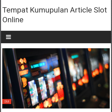
Lompat
ke
Tempat Kumupulan Article Slot
konten
Online
Slot