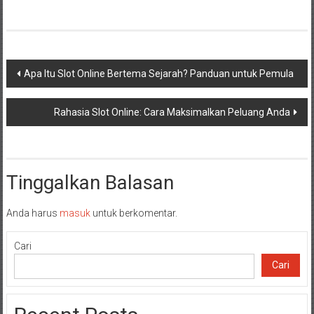
Navigasi
Apa Itu Slot Online Bertema Sejarah? Panduan untuk Pemula
pos
Rahasia Slot Online: Cara Maksimalkan Peluang Anda
Tinggalkan Balasan
Anda harus
masuk
untuk berkomentar.
Cari
Cari