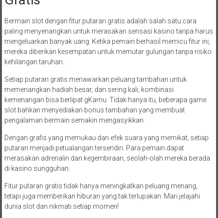
Bermain slot dengan fitur putaran gratis adalah salah satu cara
paling menyenangkan untuk merasakan sensasi kasino tanpa harus
mengeluarkan banyak uang. Ketika pemain berhasil memicu fitur ini,
mereka diberikan kesempatan untuk memutar gulungan tanpa risiko
kehilangan taruhan.
Setiap putaran gratis menawarkan peluang tambahan untuk
memenangkan hadiah besar, dan sering kali, kombinasi
kemenangan bisa berlipat gKamu. Tidak hanya itu, beberapa game
slot bahkan menyediakan bonus tambahan yang membuat
pengalaman bermain semakin mengasyikkan.
Dengan grafis yang memukau dan efek suara yang memikat, setiap
putaran menjadi petualangan tersendiri. Para pemain dapat
merasakan adrenalin dan kegembiraan, seolah-olah mereka berada
di kasino sungguhan.
Fitur putaran gratis tidak hanya meningkatkan peluang menang,
tetapi juga memberikan hiburan yang tak terlupakan. Mari jelajahi
dunia slot dan nikmati setiap momen!