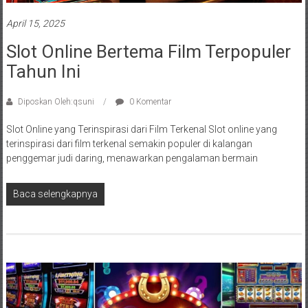
April 15, 2025
Slot Online Bertema Film Terpopuler
Tahun Ini
Diposkan Oleh:qsuni
0 Komentar
Slot Online yang Terinspirasi dari Film Terkenal Slot online yang
terinspirasi dari film terkenal semakin populer di kalangan
penggemar judi daring, menawarkan pengalaman bermain
Baca selengkapnya