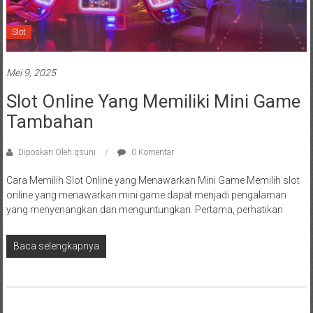
Slot
Mei 9, 2025
Slot Online Yang Memiliki Mini Game
Tambahan
Diposkan Oleh:qsuni
0 Komentar
Cara Memilih Slot Online yang Menawarkan Mini Game Memilih slot
online yang menawarkan mini game dapat menjadi pengalaman
yang menyenangkan dan menguntungkan. Pertama, perhatikan
Baca selengkapnya