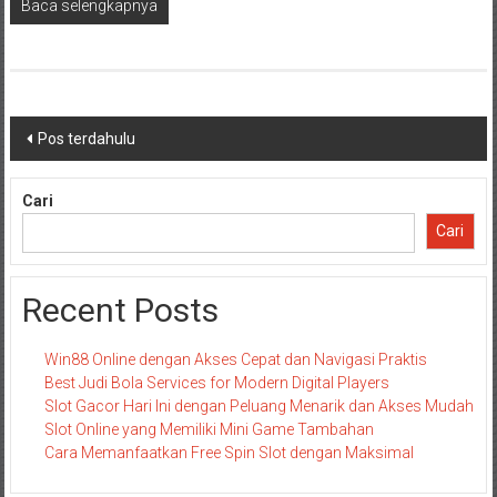
Baca selengkapnya
Navigasi
Pos terdahulu
pos
Cari
Cari
Recent Posts
Win88 Online dengan Akses Cepat dan Navigasi Praktis
Best Judi Bola Services for Modern Digital Players
Slot Gacor Hari Ini dengan Peluang Menarik dan Akses Mudah
Slot Online yang Memiliki Mini Game Tambahan
Cara Memanfaatkan Free Spin Slot dengan Maksimal