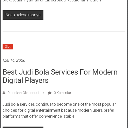
praktis, dan nyaman untuk berbagai kebutuhan hiburan
Baca selengkapnya
Slot
Mei 14, 2026
Best Judi Bola Services For Modern
Digital Players
Diposkan Oleh:qsuni
0 Komentar
Judi bola services continue to become one of the most popular
choices for digital entertainment because modern users prefer
platforms that offer convenience, stable