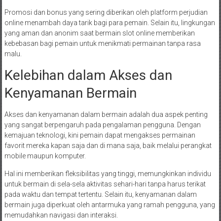
Promosi dan bonus yang sering diberikan oleh platform perjudian
online menambah daya tarik bagi para pemain. Selain itu, lingkungan
yang aman dan anonim saat bermain slot online memberikan
kebebasan bagi pemain untuk menikmati permainan tanpa rasa
malu.
Kelebihan dalam Akses dan
Kenyamanan Bermain
Akses dan kenyamanan dalam bermain adalah dua aspek penting
yang sangat berpengaruh pada pengalaman pengguna. Dengan
kemajuan teknologi, kini pemain dapat mengakses permainan
favorit mereka kapan saja dan di mana saja, baik melalui perangkat
mobile maupun komputer.
Hal ini memberikan fleksibilitas yang tinggi, memungkinkan individu
untuk bermain di sela-sela aktivitas sehari-hari tanpa harus terikat
pada waktu dan tempat tertentu. Selain itu, kenyamanan dalam
bermain juga diperkuat oleh antarmuka yang ramah pengguna, yang
memudahkan navigasi dan interaksi.