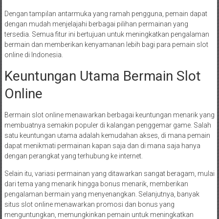
Dengan tampilan antarmuka yang ramah pengguna, pemain dapat
dengan mudah menjelajahi berbagai pilihan permainan yang
tersedia. Semua fitur ini bertujuan untuk meningkatkan pengalaman
bermain dan memberikan kenyamanan lebih bagi para pemain slot
online di Indonesia.
Keuntungan Utama Bermain Slot
Online
Bermain slot online menawarkan berbagai keuntungan menarik yang
membuatnya semakin populer di kalangan penggemar game. Salah
satu keuntungan utama adalah kemudahan akses, di mana pemain
dapat menikmati permainan kapan saja dan di mana saja hanya
dengan perangkat yang terhubung ke internet.
Selain itu, variasi permainan yang ditawarkan sangat beragam, mulai
dari tema yang menarik hingga bonus menarik, memberikan
pengalaman bermain yang menyenangkan. Selanjutnya, banyak
situs slot online menawarkan promosi dan bonus yang
menguntungkan, memungkinkan pemain untuk meningkatkan