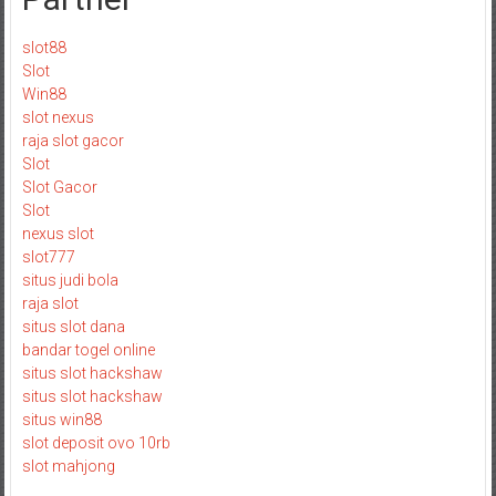
slot88
Slot
Win88
slot nexus
raja slot gacor
Slot
Slot Gacor
Slot
nexus slot
slot777
situs judi bola
raja slot
situs slot dana
bandar togel online
situs slot hackshaw
situs slot hackshaw
situs win88
slot deposit ovo 10rb
slot mahjong