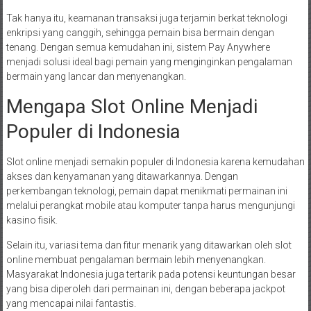
Tak hanya itu, keamanan transaksi juga terjamin berkat teknologi
enkripsi yang canggih, sehingga pemain bisa bermain dengan
tenang. Dengan semua kemudahan ini, sistem Pay Anywhere
menjadi solusi ideal bagi pemain yang menginginkan pengalaman
bermain yang lancar dan menyenangkan.
Mengapa Slot Online Menjadi
Populer di Indonesia
Slot online menjadi semakin populer di Indonesia karena kemudahan
akses dan kenyamanan yang ditawarkannya. Dengan
perkembangan teknologi, pemain dapat menikmati permainan ini
melalui perangkat mobile atau komputer tanpa harus mengunjungi
kasino fisik.
Selain itu, variasi tema dan fitur menarik yang ditawarkan oleh slot
online membuat pengalaman bermain lebih menyenangkan.
Masyarakat Indonesia juga tertarik pada potensi keuntungan besar
yang bisa diperoleh dari permainan ini, dengan beberapa jackpot
yang mencapai nilai fantastis.