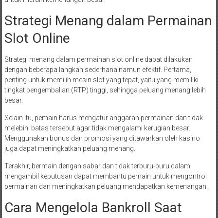
Strategi Menang dalam Permainan
Slot Online
Strategi menang dalam permainan slot online dapat dilakukan
dengan beberapa langkah sederhana namun efektif. Pertama,
penting untuk memilih mesin slot yang tepat, yaitu yang memiliki
tingkat pengembalian (RTP) tinggi, sehingga peluang menang lebih
besar.
Selain itu, pemain harus mengatur anggaran permainan dan tidak
melebihi batas tersebut agar tidak mengalami kerugian besar.
Menggunakan bonus dan promosi yang ditawarkan oleh kasino
juga dapat meningkatkan peluang menang.
Terakhir, bermain dengan sabar dan tidak terburu-buru dalam
mengambil keputusan dapat membantu pemain untuk mengontrol
permainan dan meningkatkan peluang mendapatkan kemenangan.
Cara Mengelola Bankroll Saat