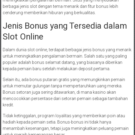
berbagai jenis slot dengan tema menarik dan fitur bonus lebih
cenderung memberikan hiburan yang berkualitas.
Jenis Bonus yang Tersedia dalam
Slot Online
Dalam dunia slot online, terdapat berbagai jenis bonus yang menarik
untuk meningkatkan pengalaman bermain. Salah satu yang paling
populer adalah bonus selamat datang, yang biasanya diberikan
kepada pemain baru setelah melakukan deposit pertama.
Selain itu, ada bonus putaran gratis yang memungkinkan pemain
untuk memutar gulungan tanpa mempertaruhkan uang mereka.
Bonus setoran juga sering ditawarkan, di mana kasino akan
mencocokkan persentase dari setoran pemain sebagai tambahan
kredit.
Tidak ketinggalan, program loyalitas yang memberikan poin atau
hadiah kepada pemain setia. Bonus-bonus ini tidak hanya
menambah kesenangan, tetapi juga meningkatkan peluang pemain
untuk meraih kemenangan besar.