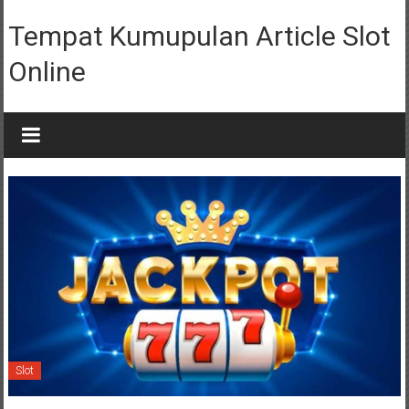
Lompat
ke
Tempat Kumupulan Article Slot
konten
Online
Slot