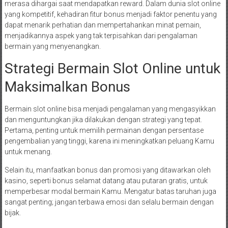
merasa dihargai saat mendapatkan reward. Dalam dunia slot online
yang kompetitif, kehadiran fitur bonus menjadi faktor penentu yang
dapat menarik perhatian dan mempertahankan minat pemain,
menjadikannya aspek yang tak terpisahkan dari pengalaman
bermain yang menyenangkan.
Strategi Bermain Slot Online untuk
Maksimalkan Bonus
Bermain slot online bisa menjadi pengalaman yang mengasyikkan
dan menguntungkan jika dilakukan dengan strategi yang tepat.
Pertama, penting untuk memilih permainan dengan persentase
pengembalian yang tinggi, karena ini meningkatkan peluang Kamu
untuk menang.
Selain itu, manfaatkan bonus dan promosi yang ditawarkan oleh
kasino, seperti bonus selamat datang atau putaran gratis, untuk
memperbesar modal bermain Kamu. Mengatur batas taruhan juga
sangat penting; jangan terbawa emosi dan selalu bermain dengan
bijak.