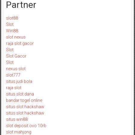
Partner
slot88
Slot
Win88
slot nexus
raja slot gacor
Slot
Slot Gacor
Slot
nexus slot
slot777
situs judi bola
raja slot
situs slot dana
bandar togel online
situs slot hackshaw
situs slot hackshaw
situs win88
slot deposit ovo 10rb
slot mahjong