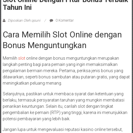
Tahun Ini
Diposkan Oleh:qsuni
0 Komentar
Cara Memilih Slot Online dengan
Bonus Menguntungkan
Memilih
slot
online dengan bonus menguntungkan merupakan
langkah penting bagi para pemain yang ingin memaksimalkan
pengalaman bermain mereka. Pertama, periksa jenis bonus yang
ditawarkan, seperti bonus sambutan atau putaran gratis, yang dapat
meningkatkan peluang menang.
Selanjutnya, pastikan untuk membaca syarat dan ketentuan yang
berlaku, termasuk persyaratan taruhan yang mungkin membatasi
penarikan keuntungan. Selain itu, carilah slot dengan tingkat
pengembalian ke pemain (RTP) yang tinggi, karena ini menunjukkan
potensi pembayaran yang lebih baik.
Jangan lupa untuk mengevaluasi reputasi kasino online tersebut,