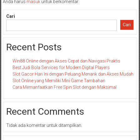
Anda harus
masuk
untuk berkomentar.
Cari
Cari
Recent Posts
Win88 Online dengan Akses Cepat dan Navigasi Praktis
Best Judi Bola Services for Modern Digital Players
Slot Gacor Hari Ini dengan Peluang Menarik dan Akses Mudah
Slot Online yang Memiliki Mini Game Tambahan
Cara Memanfaatkan Free Spin Slot dengan Maksimal
Recent Comments
Tidak ada komentar untuk ditampilkan.