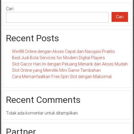
Cari
Cari
Recent Posts
Win88 Online dengan Akses Cepat dan Navigasi Praktis
Best Judi Bola Services for Modern Digital Players
Slot Gacor Hari Ini dengan Peluang Menarik dan Akses Mudah
Slot Online yang Memiliki Mini Game Tambahan
Cara Memanfaatkan Free Spin Slot dengan Maksimal
Recent Comments
Tidak ada komentar untuk ditampilkan.
Partner