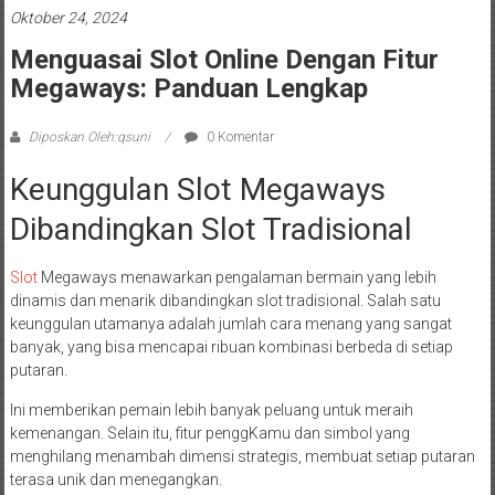
Oktober 24, 2024
Menguasai Slot Online Dengan Fitur
Megaways: Panduan Lengkap
Diposkan Oleh:qsuni
0 Komentar
Keunggulan Slot Megaways
Dibandingkan Slot Tradisional
Slot
Megaways menawarkan pengalaman bermain yang lebih
dinamis dan menarik dibandingkan slot tradisional. Salah satu
keunggulan utamanya adalah jumlah cara menang yang sangat
banyak, yang bisa mencapai ribuan kombinasi berbeda di setiap
putaran.
Ini memberikan pemain lebih banyak peluang untuk meraih
kemenangan. Selain itu, fitur penggKamu dan simbol yang
menghilang menambah dimensi strategis, membuat setiap putaran
terasa unik dan menegangkan.