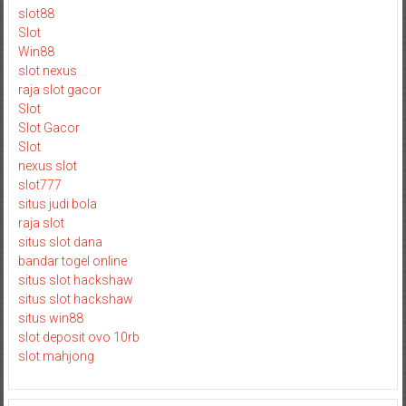
slot88
Slot
Win88
slot nexus
raja slot gacor
Slot
Slot Gacor
Slot
nexus slot
slot777
situs judi bola
raja slot
situs slot dana
bandar togel online
situs slot hackshaw
situs slot hackshaw
situs win88
slot deposit ovo 10rb
slot mahjong