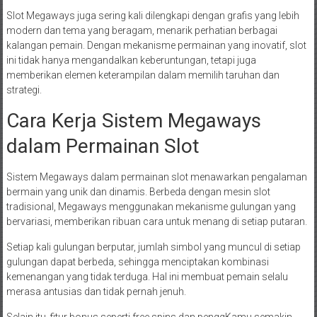
Slot Megaways juga sering kali dilengkapi dengan grafis yang lebih
modern dan tema yang beragam, menarik perhatian berbagai
kalangan pemain. Dengan mekanisme permainan yang inovatif, slot
ini tidak hanya mengandalkan keberuntungan, tetapi juga
memberikan elemen keterampilan dalam memilih taruhan dan
strategi.
Cara Kerja Sistem Megaways
dalam Permainan Slot
Sistem Megaways dalam permainan slot menawarkan pengalaman
bermain yang unik dan dinamis. Berbeda dengan mesin slot
tradisional, Megaways menggunakan mekanisme gulungan yang
bervariasi, memberikan ribuan cara untuk menang di setiap putaran.
Setiap kali gulungan berputar, jumlah simbol yang muncul di setiap
gulungan dapat berbeda, sehingga menciptakan kombinasi
kemenangan yang tidak terduga. Hal ini membuat pemain selalu
merasa antusias dan tidak pernah jenuh.
Selain itu, fitur bonus seperti free spins dan penggKamu semakin