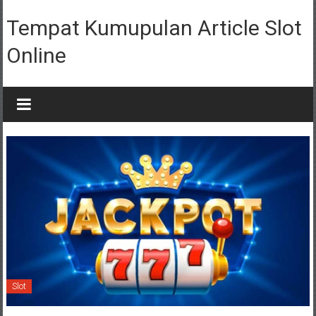
Lompat
ke
Tempat Kumupulan Article Slot
konten
Online
Slot