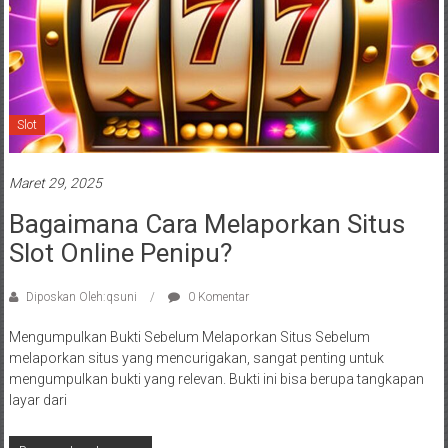
Slot
Maret 29, 2025
Bagaimana Cara Melaporkan Situs
Slot Online Penipu?
Diposkan Oleh:qsuni
0 Komentar
Mengumpulkan Bukti Sebelum Melaporkan Situs Sebelum
melaporkan situs yang mencurigakan, sangat penting untuk
mengumpulkan bukti yang relevan. Bukti ini bisa berupa tangkapan
layar dari