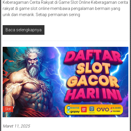
Keberagaman Cerita Rakyat di Game Slot Online Keberagaman cerita
rakyat di game slot online membawa pengalaman bermain yang
unik dan menarik. Setiap permainan sering
Baca selengkapnya
Slot
Maret 11, 2025