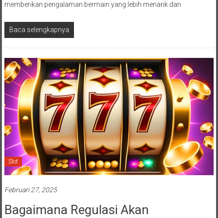
memberikan pengalaman bermain yang lebih menarik dan
Baca selengkapnya
Slot
Februari 27, 2025
Bagaimana Regulasi Akan